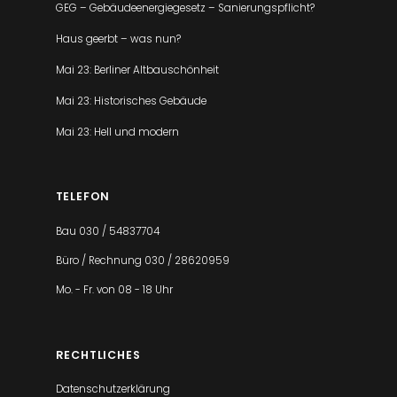
GEG – Gebäudeenergiegesetz – Sanierungspflicht?
Haus geerbt – was nun?
Mai 23: Berliner Altbauschönheit
Mai 23: Historisches Gebäude
Mai 23: Hell und modern
TELEFON
Bau 030 / 54837704
Büro / Rechnung 030 / 28620959
Mo. - Fr. von 08 - 18 Uhr
RECHTLICHES
Datenschutzerklärung