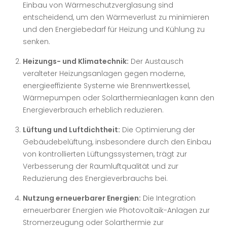
Einbau von Wärmeschutzverglasung sind
entscheidend, um den Wärmeverlust zu minimieren
und den Energiebedarf für Heizung und Kühlung zu
senken.
Heizungs- und Klimatechnik:
Der Austausch
veralteter Heizungsanlagen gegen moderne,
energieeffiziente Systeme wie Brennwertkessel,
Wärmepumpen oder Solarthermieanlagen kann den
Energieverbrauch erheblich reduzieren.
Lüftung und Luftdichtheit:
Die Optimierung der
Gebäudebelüftung, insbesondere durch den Einbau
von kontrollierten Lüftungssystemen, trägt zur
Verbesserung der Raumluftqualität und zur
Reduzierung des Energieverbrauchs bei.
Nutzung erneuerbarer Energien:
Die Integration
erneuerbarer Energien wie Photovoltaik-Anlagen zur
Stromerzeugung oder Solarthermie zur