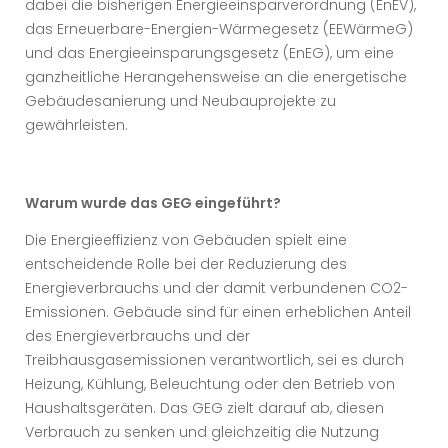
dabei die bisherigen Energieeinsparverordnung (EnEV),
das Erneuerbare-Energien-Wärmegesetz (EEWärmeG)
und das Energieeinsparungsgesetz (EnEG), um eine
ganzheitliche Herangehensweise an die energetische
Gebäudesanierung und Neubauprojekte zu
gewährleisten.
Warum wurde das GEG eingeführt?
Die Energieeffizienz von Gebäuden spielt eine
entscheidende Rolle bei der Reduzierung des
Energieverbrauchs und der damit verbundenen CO2-
Emissionen. Gebäude sind für einen erheblichen Anteil
des Energieverbrauchs und der
Treibhausgasemissionen verantwortlich, sei es durch
Heizung, Kühlung, Beleuchtung oder den Betrieb von
Haushaltsgeräten. Das GEG zielt darauf ab, diesen
Verbrauch zu senken und gleichzeitig die Nutzung